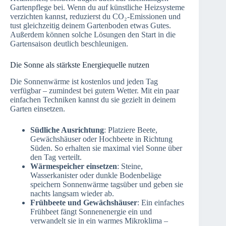
Gartenpflege bei. Wenn du auf künstliche Heizsysteme
verzichten kannst, reduzierst du CO₂-Emissionen und
tust gleichzeitig deinem Gartenboden etwas Gutes.
Außerdem können solche Lösungen den Start in die
Gartensaison deutlich beschleunigen.
Die Sonne als stärkste Energiequelle nutzen
Die Sonnenwärme ist kostenlos und jeden Tag
verfügbar – zumindest bei gutem Wetter. Mit ein paar
einfachen Techniken kannst du sie gezielt in deinem
Garten einsetzen.
Südliche Ausrichtung
: Platziere Beete,
Gewächshäuser oder Hochbeete in Richtung
Süden. So erhalten sie maximal viel Sonne über
den Tag verteilt.
Wärmespeicher einsetzen
: Steine,
Wasserkanister oder dunkle Bodenbeläge
speichern Sonnenwärme tagsüber und geben sie
nachts langsam wieder ab.
Frühbeete und Gewächshäuser
: Ein einfaches
Frühbeet fängt Sonnenenergie ein und
verwandelt sie in ein warmes Mikroklima –