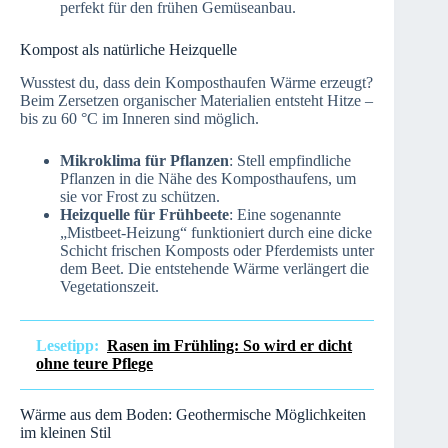
perfekt für den frühen Gemüseanbau.
Kompost als natürliche Heizquelle
Wusstest du, dass dein Komposthaufen Wärme erzeugt?
Beim Zersetzen organischer Materialien entsteht Hitze –
bis zu 60 °C im Inneren sind möglich.
Mikroklima für Pflanzen
: Stell empfindliche
Pflanzen in die Nähe des Komposthaufens, um
sie vor Frost zu schützen.
Heizquelle für Frühbeete
: Eine sogenannte
„Mistbeet-Heizung“ funktioniert durch eine dicke
Schicht frischen Komposts oder Pferdemists unter
dem Beet. Die entstehende Wärme verlängert die
Vegetationszeit.
Lesetipp:
Rasen im Frühling: So wird er dicht
ohne teure Pflege
Wärme aus dem Boden: Geothermische Möglichkeiten
im kleinen Stil