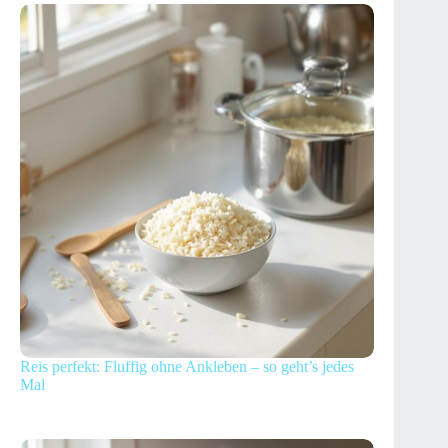
Reis perfekt: Fluffig ohne Ankleben – so geht’s jedes
Mal