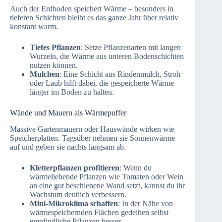
Auch der Erdboden speichert Wärme – besonders in
tieferen Schichten bleibt es das ganze Jahr über relativ
konstant warm.
Tiefes Pflanzen
: Setze Pflanzenarten mit langen
Wurzeln, die Wärme aus unteren Bodenschichten
nutzen können.
Mulchen
: Eine Schicht aus Rindenmulch, Stroh
oder Laub hilft dabei, die gespeicherte Wärme
länger im Boden zu halten.
Wände und Mauern als Wärmepuffer
Massive Gartenmauern oder Hauswände wirken wie
Speicherplatten. Tagsüber nehmen sie Sonnenwärme
auf und geben sie nachts langsam ab.
Kletterpflanzen profitieren
: Wenn du
wärmeliebende Pflanzen wie Tomaten oder Wein
an eine gut beschienene Wand setzt, kannst du ihr
Wachstum deutlich verbessern.
Mini-Mikroklima schaffen
: In der Nähe von
wärmespeichernden Flächen gedeihen selbst
empfindliche Pflanzen besser.